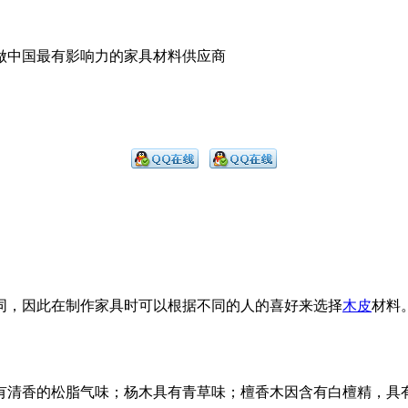
,做中国最有影响力的家具材料供应商
同，因此在制作家具时可以根据不同的人的喜好来选择
木皮
材料
有清香的松脂气味；杨木具有青草味；檀香木因含有白檀精，具