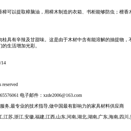
香樟可以提取樟脑油，用樟木制造的衣箱、书柜能够防虫；檀香
肉桂具有辛辣及甘甜味。这是由于木材中含有能溶解的抽提物，
们的生活增加光彩。
/14
eserved
61 电子邮件：xzde2006@163.com
服务,最专业的技术指导,做中国最有影响力的家具材料供应商
江苏,浙江,安徽,福建,江西,山东,河南,湖北,湖南,广东,海南,四川,