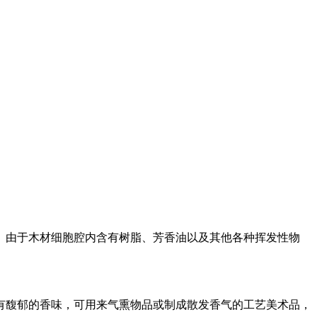
。由于木材细胞腔内含有树脂、芳香油以及其他各种挥发性物
有馥郁的香味，可用来气熏物品或制成散发香气的工艺美术品，