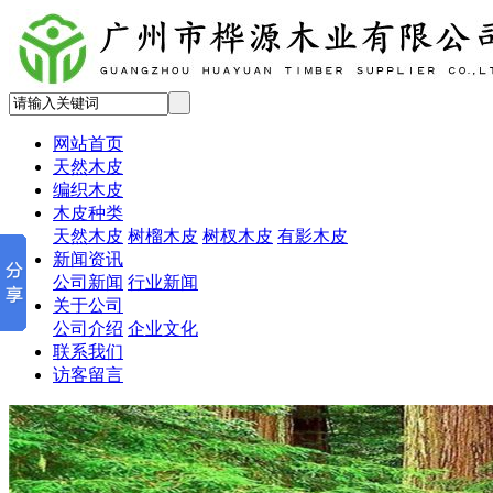
网站首页
天然木皮
编织木皮
木皮种类
天然木皮
树榴木皮
树杈木皮
有影木皮
新闻资讯
公司新闻
行业新闻
关于公司
公司介绍
企业文化
联系我们
访客留言